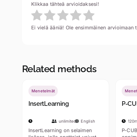
Klikkaa tähteä arvioidaksesi!
Ei vielä ääniä! Ole ensimmäinen arvioimaan t
Related methods
Menetelmät
Menet
InsertLearning
P-CU
unlimited
English
120m
InsertLearning on selaimen
P-CUBE
lisäosa, jolla opettajat voivat
oppimi