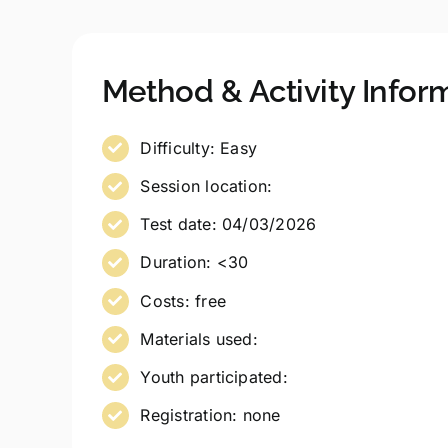
Method & Activity Infor
Difficulty: Easy
Session location:
Test date: 04/03/2026
Duration: <30
Costs: free
Materials used:
Youth participated:
Registration: none