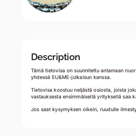
Description
Tämä tietovisa on suunniteltu antamaan nuoril
yhdessä
EU&ME
-julkaisun kanssa.
Tietovisa koostuu neljästä osiosta, joista j
vastauksesta ensimmäisellä yrityksellä saa kak
Jos saat kysymyksen oikein, ruudulle ilmest