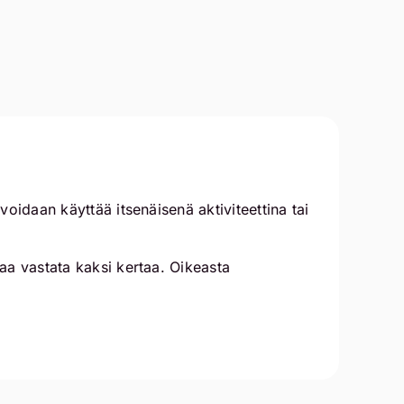
oidaan käyttää itsenäisenä aktiviteettina tai
aa vastata kaksi kertaa. Oikeasta