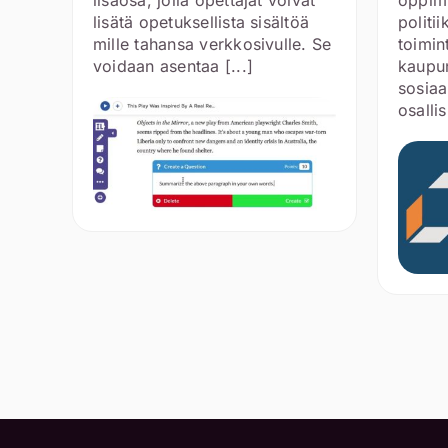
lisätä opetuksellista sisältöä
politi
mille tahansa verkkosivulle. Se
toimin
voidaan asentaa [...]
kaupun
sosiaa
osallis