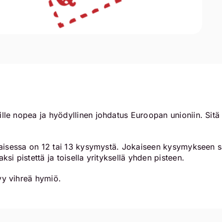
le nopea ja hyödyllinen johdatus Euroopan unioniin. Sitä v
okaisessa on 12 tai 13 kysymystä. Jokaiseen kysymykseen s
si pistettä ja toisella yrityksellä yhden pisteen.
yy vihreä hymiö.