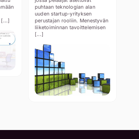
tämään
puhtaan teknologian alan
uuden startup-yrityksen
[...]
perustajan rooliin. Menestyvän
liiketoiminnan tavoittelemisen
[...]