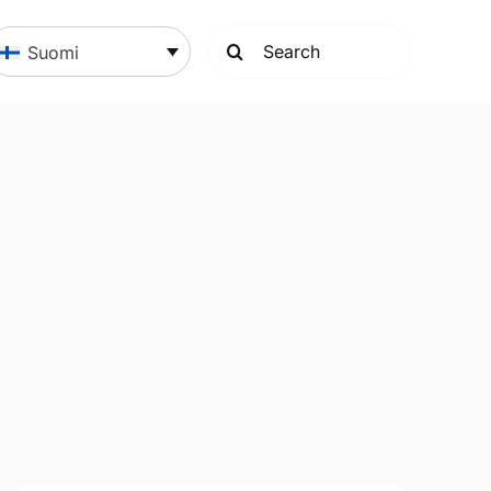
Search
Suomi
for: