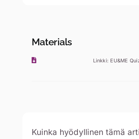
Materials
Linkki: EU&ME Qui
Kuinka hyödyllinen tämä artik